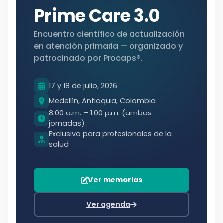
Prime Care 3.0
Encuentro científico de actualización
en atención primaria — organizado y
patrocinado por Procaps®.
17 y 18 de julio, 2026
Medellín, Antioquia, Colombia
8:00 a.m. – 1:00 p.m. (ambas
jornadas)
Exclusivo para profesionales de la
salud
Ver memorias
Ver agenda