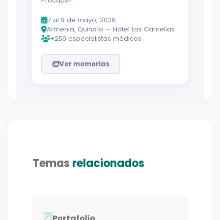
Procaps®.
7 al 9 de mayo, 2026
Armenia, Quindío — Hotel Las Camelias
+250 especialistas médicos
Ver memorias
Temas
relacionados
Portafolio