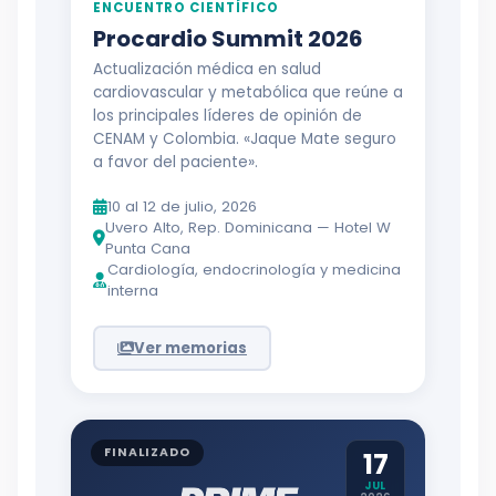
ENCUENTRO CIENTÍFICO
Procardio Summit 2026
Actualización médica en salud
cardiovascular y metabólica que reúne a
los principales líderes de opinión de
CENAM y Colombia. «Jaque Mate seguro
a favor del paciente».
10 al 12 de julio, 2026
Uvero Alto, Rep. Dominicana — Hotel W
Punta Cana
Cardiología, endocrinología y medicina
interna
Ver memorias
FINALIZADO
17
JUL