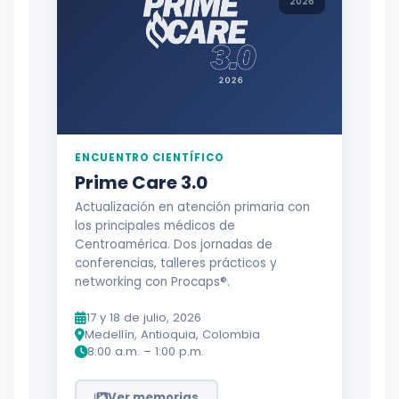
2026
ENCUENTRO CIENTÍFICO
Prime Care 3.0
Actualización en atención primaria con
los principales médicos de
Centroamérica. Dos jornadas de
conferencias, talleres prácticos y
networking con Procaps®.
17 y 18 de julio, 2026
Medellín, Antioquia, Colombia
8:00 a.m. – 1:00 p.m.
Ver memorias